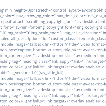
ng‘ min_height=’0px‘ stretch=“ control_layout=’av-control-hi
ow_color=“ nav_arrow_bg_color=“ nav_dots_color=“ nav_dot_a
-repeat‘ attach=’scroll‘ img_copyright_font=“ av-desktop-fo
t_font=“ av-mini-font-img_copyright_font=“ img_copyright_
=’10‘ img_scale=’0′ img_scale_end=’5′ img_scale_direction=“ 
abled‘ alb_description=“ id=“ custom_class=“ template_class=
/‘ mobile_image=“ fallback_link=’https://‘ title=“ video_forma
on_pos=’caption_bottom‘ custom_title_size=“ av-desktop-font
 custom_content_size=“ av-desktop-font-size=“ av-medium-font-s
ding_tag=“ heading_class=“ link_apply=“ link=“ link_target=“
tton_color2=’light‘ link2=“ link_target2=“ overlay_enable=“ o
=“ sc_version=’1.0′][/av_slide_full]
/‘ mobile_image=“ fallback_link=’https://‘ title=“ video_forma
on_pos=’caption_bottom‘ custom_title_size=“ av-desktop-font
 custom_content_size=“ av-desktop-font-size=“ av-medium-font-s
ding_tag=“ heading_class=“ link_apply=“ link=“ link_target=“
tton_color2=’light‘ link2=“ link_target2=“ overlay_enable=“ o