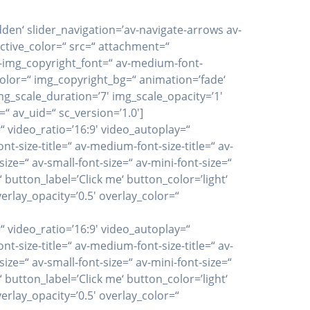
dden‘ slider_navigation=’av-navigate-arrows av-
ctive_color=“ src=“ attachment=“
nt-img_copyright_font=“ av-medium-font-
color=“ img_copyright_bg=“ animation=’fade‘
img_scale_duration=’7′ img_scale_opacity=’1′
“ av_uid=“ sc_version=’1.0′]
t=“ video_ratio=’16:9′ video_autoplay=“
-size-title=“ av-medium-font-size-title=“ av-
ize=“ av-small-font-size=“ av-mini-font-size=“
 button_label=’Click me‘ button_color=’light‘
verlay_opacity=’0.5′ overlay_color=“
t=“ video_ratio=’16:9′ video_autoplay=“
-size-title=“ av-medium-font-size-title=“ av-
ize=“ av-small-font-size=“ av-mini-font-size=“
 button_label=’Click me‘ button_color=’light‘
verlay_opacity=’0.5′ overlay_color=“