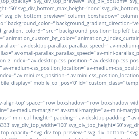
iv_top_opacity=“ svg_div_top_preview=“ svg_div_bottom=“ sv
ht=’50‘ svg_div_bottom_max_height=’none‘ svg_div_bottom_
y=“ svg_div_bottom_preview=“ column_boxshadow=“ column
‘ background_color=“ background_gradient_direction=’ver
_gradient_color3=“ src=“ background_position=’top left‘ ba
n=“ animation_custom_bg_color=“ animation_z_index_curtain=
parallax=“ av-desktop-parallax_parallax_speed=“ av-medium-
llax=“ av-small-parallax_parallax_speed=“ av-mini-parallax_
tion_z_index=“ av-desktop-css_position=“ av-desktop-css_pos
“ av-medium-css_position_location=“ av-medium-css_position
index=“ av-mini-css_position=“ av-mini-css_position_location
 mobile_display=“ mobile_col_pos=’0′ id=“ custom_class=“ templ
=’av-align-top‘ space=“ row_boxshadow=“ row_boxshadow_wi
in=“ av-medium-margin=“ av-small-margin=“ av-mini-margi
adius=“ min_col_height=“ padding=“ av-desktop-padding=“ a
333′ svg_div_top_width=’100′ svg_div_top_height=’50‘ svg_d
iv_top_opacity=“ svg_div_top_preview=“ svg_div_bottom=“ sv