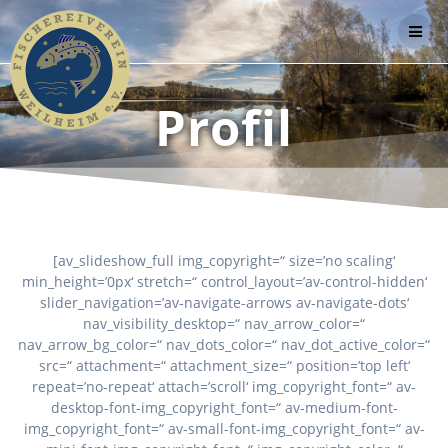
Zum
Inhalt
springen
Profil
[av_slideshow_full img_copyright=“ size=’no scaling‘
min_height=’0px‘ stretch=“ control_layout=’av-control-hidden‘
slider_navigation=’av-navigate-arrows av-navigate-dots‘
nav_visibility_desktop=“ nav_arrow_color=“
nav_arrow_bg_color=“ nav_dots_color=“ nav_dot_active_color=“
src=“ attachment=“ attachment_size=“ position=’top left‘
repeat=’no-repeat‘ attach=’scroll‘ img_copyright_font=“ av-
desktop-font-img_copyright_font=“ av-medium-font-
img_copyright_font=“ av-small-font-img_copyright_font=“ av-