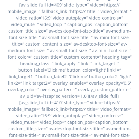
[av_slide_full id=’409′ slide_type=“ video=’https://‘
mobile_image=“ fallback_link=’https://‘ title=“ video_format=“
video_ratio=’16:9′ video_autoplay=“ video_controls=“
video_mute=“ video_loop=“ caption_pos=’caption_bottom‘
custom_title_size=“ av-desktop-font-size-title=“ av-medium-
font-size-title=“ av-small-font-size-title=“ av-mini-font-size-
title=“ custom_content_size=“ av-desktop-font-size=“ av-
medium-font-size=“ av-small-font-size=“ av-mini-font-size=“
font_color=“ custom_title=“ custom_content=“ heading_tag=“
heading_class=“ link_apply=“ link=“ link_target=“
button_label=’Click me‘ button_color=’light‘ link1=“
link_target1=“ button_label2=’Click me‘ button_color2=’light‘
link2=“ link_target2=“ overlay_enable=“ overlay_opacity=’0.5′
overlay_color=“ overlay_pattern=“ overlay_custom_pattern=“
av_uid=’av-l1zap‘ sc_version=’1.0′][/av_slide_full]
[av_slide_full id=’410′ slide_type=“ video=’https://‘
mobile_image=“ fallback_link=’https://‘ title=“ video_format=“
video_ratio=’16:9′ video_autoplay=“ video_controls=“
video_mute=“ video_loop=“ caption_pos=’caption_bottom‘
custom_title_size=“ av-desktop-font-size-title=“ av-medium-
font-size-title=“ av-small-font-size-title=“ av-mini-font-size-