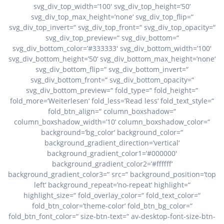
svg_div_top_width=’100′ svg_div_top_height=’50‘
svg_div_top_max_height=’none‘ svg_div_top_flip=“
svg_div_top_invert=“ svg_div_top_front=“ svg_div_top_opacity=“
svg_div_top_preview=“ svg_div_bottom=“
svg_div_bottom_color=’#333333′ svg_div_bottom_width=’100′
svg_div_bottom_height=’50‘ svg_div_bottom_max_height=’none‘
svg_div_bottom_flip=“ svg_div_bottom_invert=“
svg_div_bottom_front=“ svg_div_bottom_opacity=“
svg_div_bottom_preview=“ fold_type=“ fold_height=“
fold_more=’Weiterlesen‘ fold_less=’Read less‘ fold_text_style=“
fold_btn_align=“ column_boxshadow=“
column_boxshadow_width=’10‘ column_boxshadow_color=“
background=’bg_color‘ background_color=“
background_gradient_direction=’vertical‘
background_gradient_color1=’#000000′
background_gradient_color2=’#ffffff‘
background_gradient_color3=“ src=“ background_position=’top
left‘ background_repeat=’no-repeat‘ highlight=“
highlight_size=“ fold_overlay_color=“ fold_text_color=“
fold_btn_color=’theme-color‘ fold_btn_bg_color=“
fold_btn_font_color=“ size-btn-text=“ av-desktop-font-size-btn-