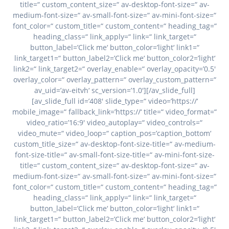
title=“ custom_content_size=“ av-desktop-font-size=“ av-
medium-font-size=“ av-small-font-size=“ av-mini-font-size=“
font_color=“ custom_title=“ custom_content=“ heading_tag=“
heading_class=“ link_apply=“ link=“ link_target=“
button_label=’Click me‘ button_color=’light‘ link1=“
link_target1=“ button_label2=’Click me‘ button_color2=’light‘
link2=“ link_target2=“ overlay_enable=“ overlay_opacity=’0.5′
overlay_color=“ overlay_pattern=“ overlay_custom_pattern=“
av_uid=’av-eitvh‘ sc_version=’1.0′][/av_slide_full]
[av_slide_full id=’408′ slide_type=“ video=’https://‘
mobile_image=“ fallback_link=’https://‘ title=“ video_format=“
video_ratio=’16:9′ video_autoplay=“ video_controls=“
video_mute=“ video_loop=“ caption_pos=’caption_bottom‘
custom_title_size=“ av-desktop-font-size-title=“ av-medium-
font-size-title=“ av-small-font-size-title=“ av-mini-font-size-
title=“ custom_content_size=“ av-desktop-font-size=“ av-
medium-font-size=“ av-small-font-size=“ av-mini-font-size=“
font_color=“ custom_title=“ custom_content=“ heading_tag=“
heading_class=“ link_apply=“ link=“ link_target=“
button_label=’Click me‘ button_color=’light‘ link1=“
link_target1=“ button_label2=’Click me‘ button_color2=’light‘