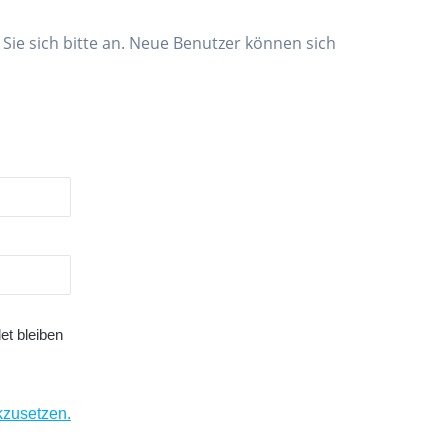
 Sie sich bitte an. Neue Benutzer können sich
t bleiben
kzusetzen.