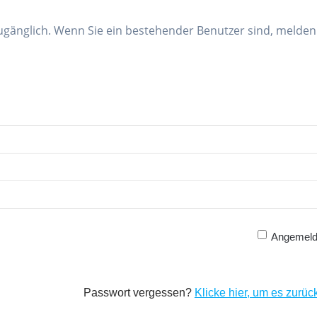
 zugänglich. Wenn Sie ein bestehender Benutzer sind, melden
Angemelde
Passwort vergessen?
Klicke hier, um es zurüc